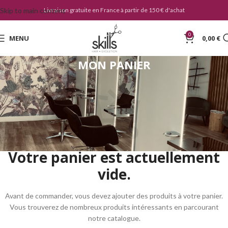
Skip to main content
Livraison gratuite en France à partir de 150 € d'achat
0
MENU
0,00
€
MON PANIER
Votre panier est actuellement
vide.
Avant de commander, vous devez ajouter des produits à votre panier.
Vous trouverez de nombreux produits intéressants en parcourant
notre catalogue.