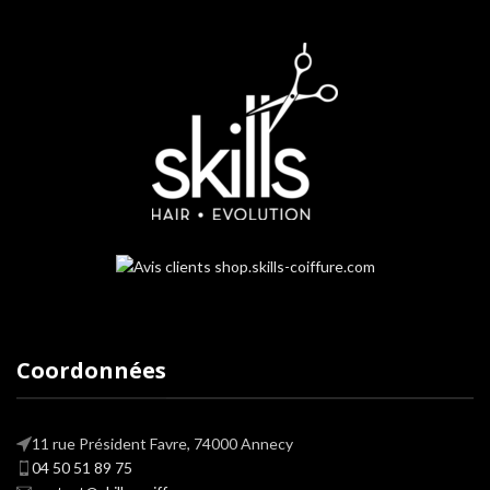
Coordonnées
11 rue Président Favre, 74000 Annecy
04 50 51 89 75