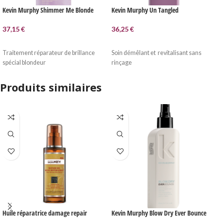
Kevin Murphy Shimmer Me Blonde
Kevin Murphy Un Tangled
37,15
€
36,25
€
AJOUTER AU PANIER
AJOUTER AU PANIER
Traitement réparateur de brillance
Soin démêlant et revitalisant sans
spécial blondeur
rinçage
Produits similaires
Huile réparatrice damage repair
Kevin Murphy Blow Dry Ever Bounce