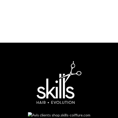
Paiement en 4x sans frais avec Paypal
Service client
Un service client dédié à votre disposition par mail, chat