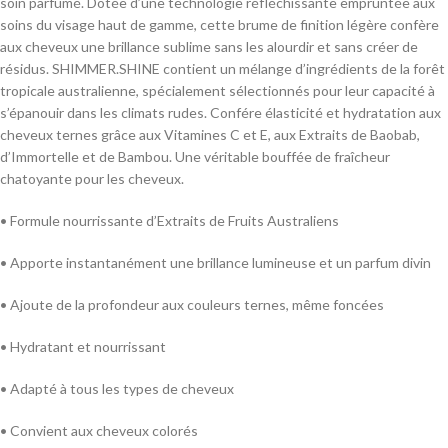
soin parfumé. Dotée d’une technologie réfléchissante empruntée aux
soins du visage haut de gamme, cette brume de finition légère confère
aux cheveux une brillance sublime sans les alourdir et sans créer de
résidus. SHIMMER.SHINE contient un mélange d’ingrédients de la forêt
tropicale australienne, spécialement sélectionnés pour leur capacité à
s’épanouir dans les climats rudes. Confére élasticité et hydratation aux
cheveux ternes grâce aux Vitamines C et E, aux Extraits de Baobab,
d’Immortelle et de Bambou. Une véritable bouffée de fraîcheur
chatoyante pour les cheveux.
• Formule nourrissante d’Extraits de Fruits Australiens
• Apporte instantanément une brillance lumineuse et un parfum divin
• Ajoute de la profondeur aux couleurs ternes, même foncées
• Hydratant et nourrissant
• Adapté à tous les types de cheveux
• Convient aux cheveux colorés