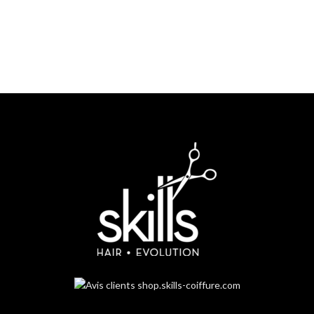
Service client
Un service client dédié à votre disposition par mail, chat