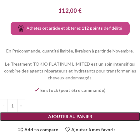
112,00
€
Achetez cet article et obtenez
112
points
de fidélité
En Précommande, quantité limitée, livraison à partir de Novembre.
Le Treatment TOKIO PLATINUM LIMITED est un soin intensif qui
combine des agents réparateurs et hydratants pour transformer les
cheveux endommagés.
En stock (peut être commandé)
AJOUTER AU PANIER
Add to compare
Ajouter à mes favoris