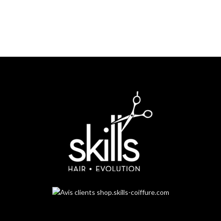
Service client
Un service client dédié à votre disposition par mail, chat