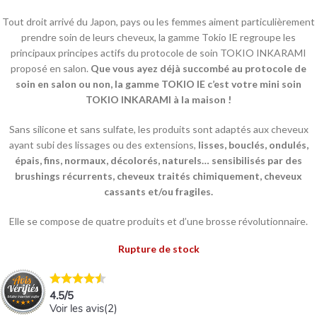
Tout droit arrivé du Japon, pays ou les femmes aiment particulièrement
prendre soin de leurs cheveux, la gamme Tokio IE regroupe les
principaux principes actifs du protocole de soin TOKIO INKARAMI
proposé en salon.
Que vous ayez déjà succombé au protocole de
soin en salon ou non, la gamme TOKIO IE c’est votre mini soin
TOKIO INKARAMI à la maison !
Sans silicone et sans sulfate, les produits sont adaptés aux cheveux
ayant subi des lissages ou des extensions,
lisses, bouclés, ondulés,
épais, fins, normaux, décolorés, naturels… sensibilisés par des
brushings récurrents, cheveux traités chimiquement, cheveux
cassants et/ou fragiles.
Elle se compose de quatre produits et d’une brosse révolutionnaire.
Rupture de stock
4.5
/
5
Voir les avis(
2
)