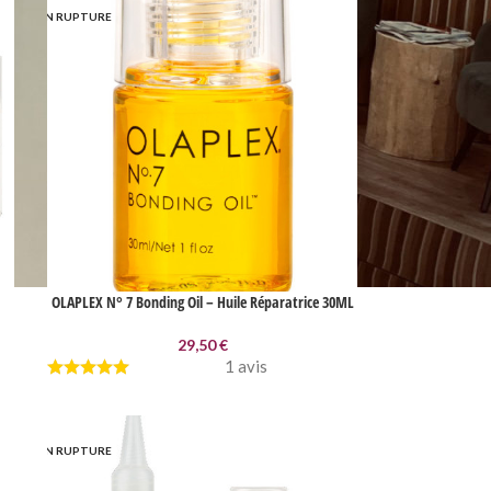
EN RUPTURE
OLAPLEX N° 7 Bonding Oil – Huile Réparatrice 30ML
29,50
€
1 avis
EN RUPTURE