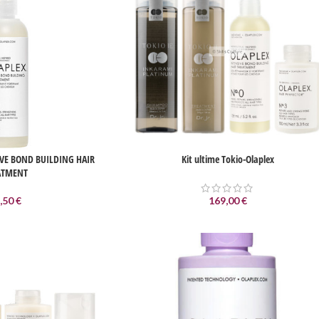
IVE BOND BUILDING HAIR
Kit ultime Tokio-Olaplex
ATMENT
,50
€
169,00
€