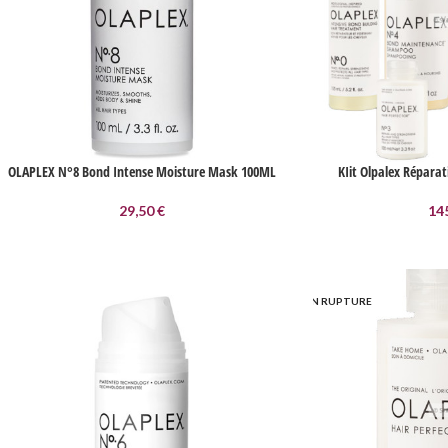
OLAPLEX N°8 Bond Intense Moisture Mask 100ML
KIit Olpalex Réparat
29,50
€
14
EN RUPTURE