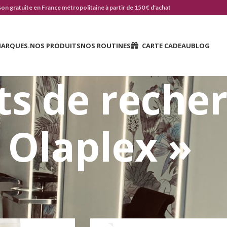
son gratuite en France métropolitaine à partir de 150 € d'achat
MARQUES.
NOS PRODUITS
NOS ROUTINES
CARTE CADEAU
BLOG
ts de recher
 Olaplex »