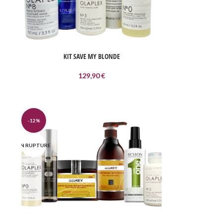
KIT SAVE MY BLONDE
129,90
€
-12%
EN RUPTURE