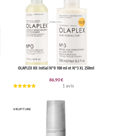
OLAPLEX Kit Initial N°0 100 ml et N°3 XL 250ml
86,90
€
1 avis
EN RUPTURE