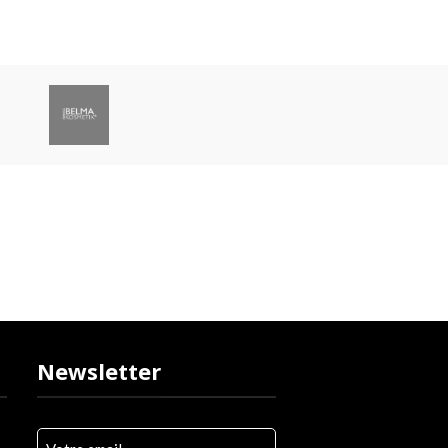
Service client
Un service client dédié à votre disposition par mail,
chat
Newsletter
Votre