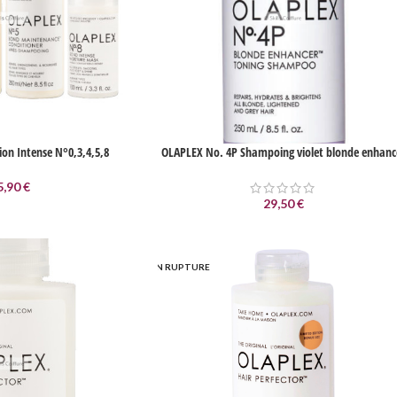
ion Intense N°0,3,4,5,8
OLAPLEX No. 4P Shampoing violet blonde enhanc
5,90
€
29,50
€
EN RUPTURE