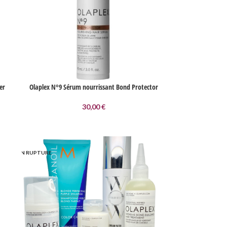
er
Olaplex N°9 Sérum nourrissant Bond Protector
30,00
€
EN RUPTURE