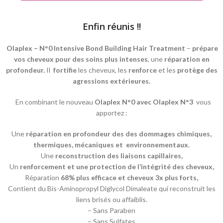
Enfin réunis !!
Olaplex – N°0 Intensive Bond Building Hair Treatment
–
prépare
vos cheveux pour des soins plus intenses
, une
réparation en
profondeur.
Il
fortifie
les cheveux, les
renforce
et les
protège des
agressions extérieures.
En combinant le nouveau
Olaplex N°0 avec Olaplex N°3
vous
apportez :
Une
réparation en profondeur des des dommages chimiques,
thermiques, mécaniques et environnementaux.
Une
reconstruction des liaisons capillaires,
Un
renforcement et une protection de l’intégrité des cheveux,
Réparation
68% plus efficace et cheveux 3x plus forts,
Contient du Bis-Aminopropyl Diglycol Dimaleate qui reconstruit les
liens brisés ou affaiblis.
– Sans Paraben
– Sans Sulfates