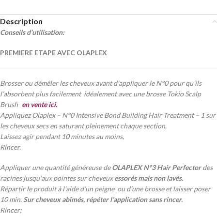
Description
Conseils d’utilisation:
PREMIERE ETAPE AVEC OLAPLEX
Brosser ou démêler les cheveux avant d’appliquer le N°0 pour qu’ils
l’absorbent plus facilement idéalement avec une brosse Tokio Scalp
Brush
en vente ici.
Appliquez Olaplex – N°0 Intensive Bond Building Hair Treatment – 1 sur
les cheveux secs en saturant pleinement chaque section,
Laissez agir pendant 10 minutes au moins,
Rincer.
Appliquer une quantité généreuse de
OLAPLEX N°3 Hair Perfector
des
racines jusqu’aux pointes sur cheveux
essorés mais non lavés.
Répartir le produit à l’aide d’un peigne ou d’une brosse et laisser poser
10 min.
Sur cheveux abîmés, répéter l’application sans rincer.
Rincer;