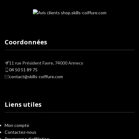
Coordonnées
11 rue Président Favre, 74000 Annecy
04 50 51 89 75
contact@skills-coiffure.com
Liens utiles
Mon compte
Contactez-nous
Programme d’affiliation