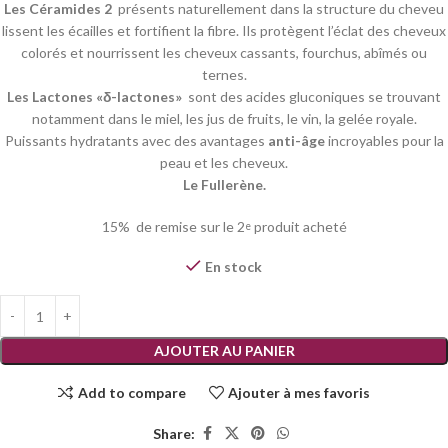
Les Céramides 2
présents naturellement dans la structure du cheveu
lissent les écailles et fortifient la fibre. Ils protègent l’éclat des cheveux
colorés et nourrissent les cheveux cassants, fourchus, abîmés ou
ternes.
Les Lactones «δ-lactones»
sont des acides gluconiques se trouvant
notamment dans le miel, les jus de fruits, le vin, la gelée royale.
Puissants hydratants avec des avantages
anti-âge
incroyables pour la
peau et les cheveux.
Le Fullerène.
15% de remise sur le 2
produit acheté
e
En stock
AJOUTER AU PANIER
Add to compare
Ajouter à mes favoris
Share: