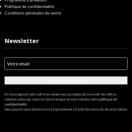
Politique de confidentialité
Conditions générales de vente
Newsletter
Votre
e-
mail
(Nécessaire)
S'inscrire à la newsletter
En renseignant votre adresse email vous acceptez de recevoir des offres
commerciales par courrier électronique et vous validez notre
politique de
confidentialité
Vous pouvez vous désinscrire à tout moment à l\'aide des liens de désinscription.