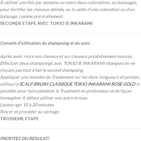
À utiliser une fois par semaine
ou entre deux colorations, ou balayages,
pour fortifier les cheveux abîmés, ou la veille d’une coloration ou d’un
balayage, comme pré-traitement.
SECONDE ETAPE AVEC TOKIO IE INKARAMI
Conseils d’utilisation du shampoing et du soin:
Après avoir rincé vos cheveux et sur
cheveux préalablement essorés,
E
ffectuer deux shampoings avec TOKIO IE INKARAMI shampoo en ne
rinçant pas tout à fait le second shampoing,
Appliquer une noisette du Treatement sur les demi-longueurs et pointes,
utilisez la
SCALP BRUSH CLASSIQUE TOKIO INKARAMI ROSE GOLD
si
possible pour faire pénétrer le Treatment en profondeur et de façon
homogène. A défaut utiliser une autre brosse.
Laissez agir 10 à 20 minutes.
Rincer et procéder au séchage.
TROISIEME ETAPE
PROFITEZ DU RESULAT!