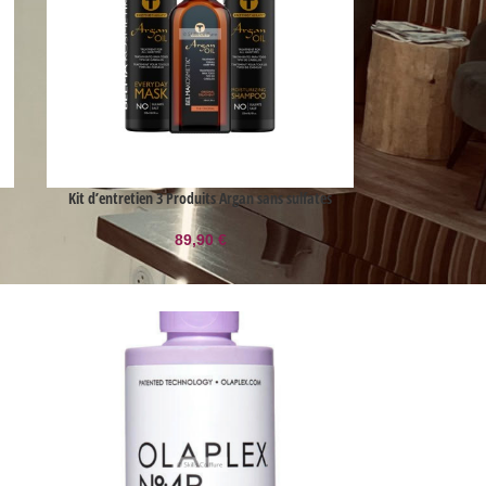
Kit d’entretien 3 Produits Argan sans sulfates
89,90
€