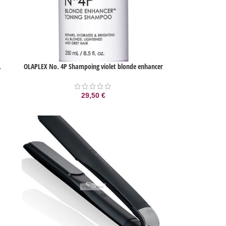
L
OLAPLEX No. 4P Shampoing violet blonde enhancer
29,50
€