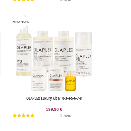
EN RUPTURE
OLAPLEX Luxury Kit N°0-3-4-5-6-7-8
199,90
€
1 avis