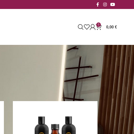
0
0,00
€
Affichage de 1–24 sur 63 résultats