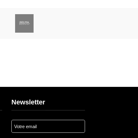
Service client
Un service client dédié à votre disposition par mail,
chat
Newsletter
Votre
e-