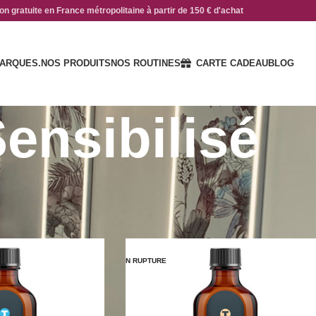
on gratuite en France métropolitaine à partir de 150 € d'achat
ARQUES.
NOS PRODUITS
NOS ROUTINES
CARTE CADEAU
BLOG
ensibilisé
EN RUPTURE