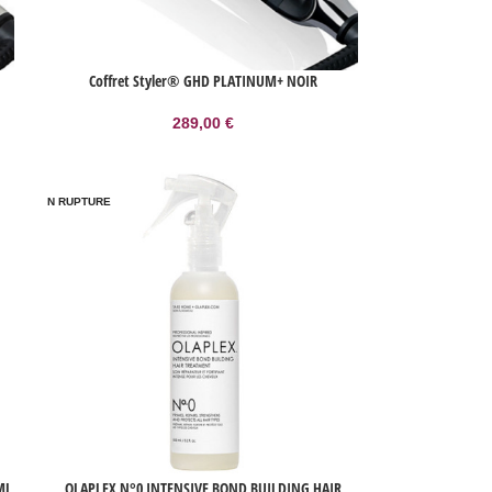
Coffret Styler® GHD PLATINUM+ NOIR
289,00
€
EN RUPTURE
ML
OLAPLEX N°0 INTENSIVE BOND BUILDING HAIR