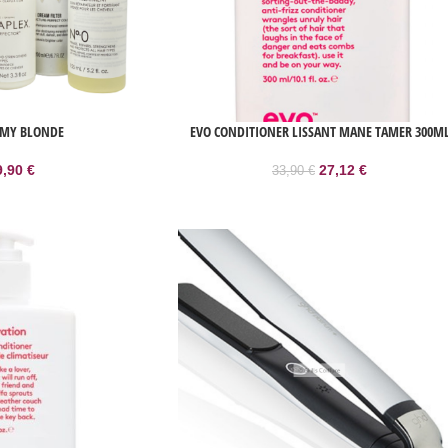
E MY BLONDE
EVO CONDITIONER LISSANT MANE TAMER 300M
9,90
€
27,12
€
33,90
€