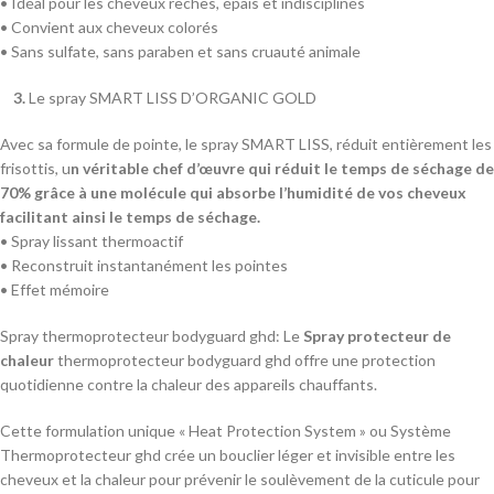
• Idéal pour les cheveux rêches, épais et indisciplinés
• Convient aux cheveux colorés
• Sans sulfate, sans paraben et sans cruauté animale
3.
Le spray SMART LISS D’ORGANIC GOLD
Avec sa formule de pointe, le spray SMART LISS, réduit entièrement les
frisottis, u
n véritable chef d’œuvre qui réduit le temps de séchage de
70% grâce à une molécule qui absorbe l’humidité de vos cheveux
facilitant ainsi le temps de séchage.
• Spray lissant thermoactif
• Reconstruit instantanément les pointes
• Effet mémoire
Spray thermoprotecteur bodyguard ghd: Le
Spray protecteur de
chaleur
thermoprotecteur bodyguard ghd offre une protection
quotidienne contre la chaleur des appareils chauffants.
Cette formulation unique « Heat Protection System » ou Système
Thermoprotecteur ghd crée un bouclier léger et invisible entre les
cheveux et la chaleur pour prévenir le soulèvement de la cuticule pour