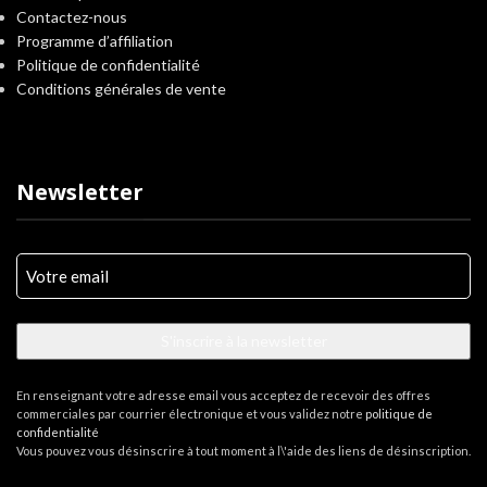
Contactez-nous
Programme d’affiliation
Politique de confidentialité
Conditions générales de vente
Newsletter
Votre
e-
mail
(Nécessaire)
En renseignant votre adresse email vous acceptez de recevoir des offres
commerciales par courrier électronique et vous validez notre
politique de
confidentialité
Vous pouvez vous désinscrire à tout moment à l\'aide des liens de désinscription.