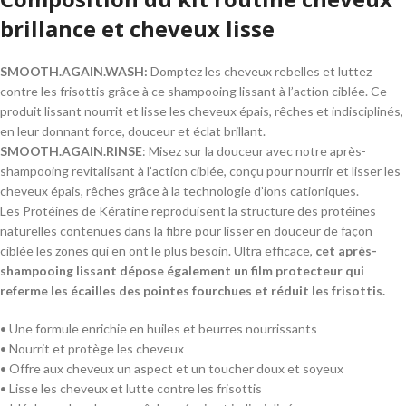
brillance et cheveux lisse
SMOOTH.AGAIN.WASH:
Domptez les cheveux rebelles et luttez
contre les frisottis grâce à ce shampooing lissant à l’action ciblée. Ce
produit lissant nourrit et lisse les cheveux épais, rêches et indisciplinés,
en leur donnant force, douceur et éclat brillant.
SMOOTH.AGAIN.RINSE
: Misez sur la douceur avec notre après-
shampooing revitalisant à l’action ciblée, conçu pour nourrir et lisser les
cheveux épais, rêches grâce à la technologie d’ions cationiques.
Les Protéines de Kératine reproduisent la structure des protéines
naturelles contenues dans la fibre pour lisser en douceur de façon
ciblée les zones qui en ont le plus besoin. Ultra efficace,
cet après-
shampooing lissant dépose également un film protecteur qui
referme les écailles des pointes fourchues et réduit les frisottis.
• Une formule enrichie en huiles et beurres nourrissants
• Nourrit et protège les cheveux
• Offre aux cheveux un aspect et un toucher doux et soyeux
• Lisse les cheveux et lutte contre les frisottis