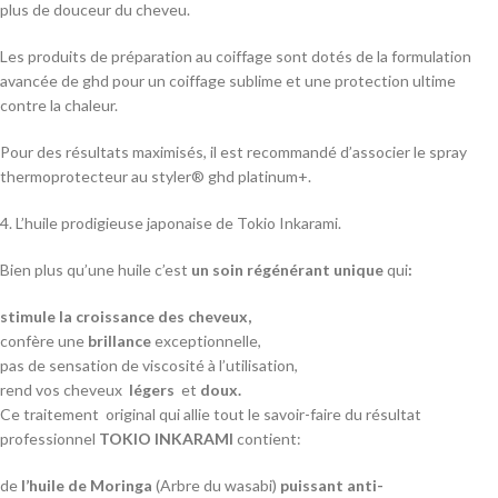
plus de douceur du cheveu.
Les produits de préparation au coiffage sont dotés de la formulation
avancée de ghd pour un coiffage sublime et une protection ultime
contre la chaleur.
Pour des résultats maximisés, il est recommandé d’associer le spray
thermoprotecteur au styler® ghd platinum+.
4. L’huile prodigieuse japonaise de Tokio Inkarami.
Bien plus qu’une huile c’est
un soin régénérant unique
qui
:
stimule la croissance des cheveux,
confère une
brillance
exceptionnelle,
pas de sensation de viscosité à l’utilisation,
rend vos cheveux
légers
et
doux.
Ce traitement original qui allie tout le savoir-faire du résultat
professionnel
TOKIO INKARAMI
contient:
de
l’huile de Moringa
(Arbre du wasabi)
puissant anti-