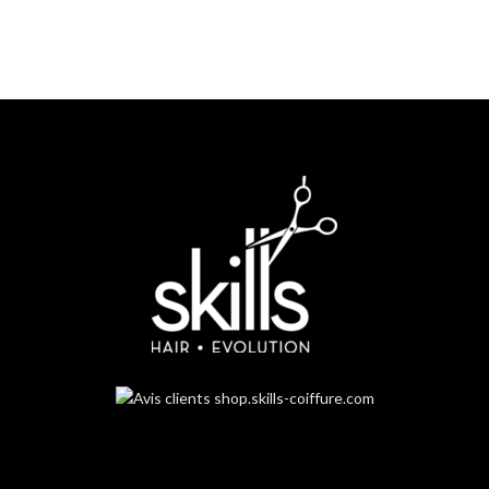
Service client
Un service client dédié à votre disposition par mail, chat