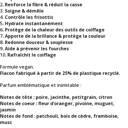
2
. Renforce la fibre & réduit la casse
3.
Soigne & démêle
4.
Contrôle les frisottis
5
. Hydrate instantanément
6
. Protège de la chaleur des outils de coiffage
7
. Apporte de la brillance & protège la couleur
8
. Redonne douceur & souplesse
9
. Aide à prévenir les fourches
10
. Rafraîchit le coiffage
Formule vegan.
Flacon fabriqué à partir de 25% de plastique recyclé.
Parfum emblématique et inimitable :
Notes de tête : poire, jacinthe, petitgrain, citron
Notes de coeur : fleur d’oranger, pivoine, muguet,
jasmin
Notes de fond : patchouli, bois de cèdre, framboise,
musc