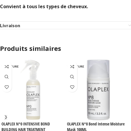
Convient à tous les types de cheveux.
Livraison
Produits similaires
EN RUPTURE
EN RUPTURE
OLAPLEX N°0 INTENSIVE BOND
OLAPLEX N°8 Bond Intense Moisture
BUILDING HAIR TREATMENT
Mask 100ML