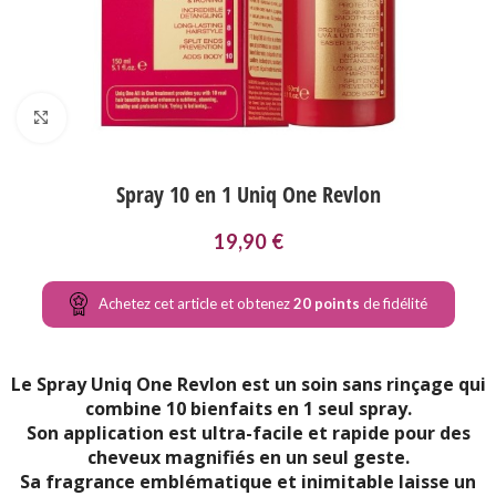
Agrandir
Spray 10 en 1 Uniq One Revlon
19,90
€
Achetez cet article et obtenez
20
points
de fidélité
Le Spray Uniq One Revlon est un soin sans rinçage qui
combine 10 bienfaits en 1 seul spray.
Son application est ultra-facile et rapide pour des
cheveux magnifiés en un seul geste.
Sa fragrance emblématique et inimitable laisse un